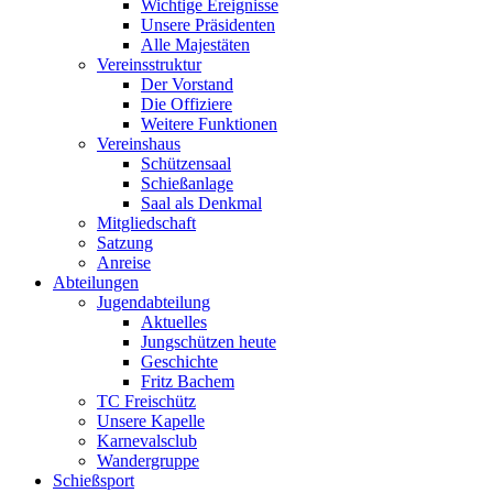
Wichtige Ereignisse
Unsere Präsidenten
Alle Majestäten
Vereinsstruktur
Der Vorstand
Die Offiziere
Weitere Funktionen
Vereinshaus
Schützensaal
Schießanlage
Saal als Denkmal
Mitgliedschaft
Satzung
Anreise
Abteilungen
Jugendabteilung
Aktuelles
Jungschützen heute
Geschichte
Fritz Bachem
TC Freischütz
Unsere Kapelle
Karnevalsclub
Wandergruppe
Schießsport