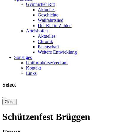
Gymnicher Ritt
Aktuelles
Geschichte
Wallfahrtslied
Der Ritt in Zahlen
Artelshofen
Aktuelles
Chronik
Patenschaft
Weitere Entwicklung
Sonstiges
Uniformbörse/Verkauf
Kontakt
Links
Select
Close
Schützenfest Brüggen