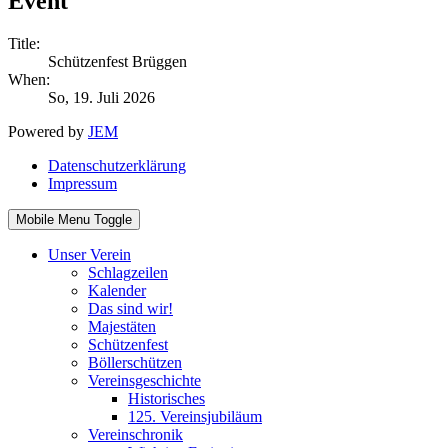
Event
Title:
Schützenfest Brüggen
When:
So, 19. Juli 2026
Powered by
JEM
Datenschutzerklärung
Impressum
Mobile Menu Toggle
Unser Verein
Schlagzeilen
Kalender
Das sind wir!
Majestäten
Schützenfest
Böllerschützen
Vereinsgeschichte
Historisches
125. Vereinsjubiläum
Vereinschronik