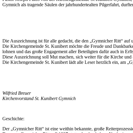
Gymnich als tragende Säulen der jahrhundertealten Pilgerfahrt, dur
Die Auszeichnung ist für alle gedacht, die den „Gymnicher Ritt“ auf u
Die Kirchengemeinde St. Kunibert möchte die Freude und Dankbarkeit 
lohnen und das große Engagement aller Beteiligten dafür auch in Erft
Diese Auszeichnung soll Mut machen, sich weiter für die Kirche und
Die Kirchengemeinde St. Kunibert lädt alle Leser herzlich ein, am „
Wilfried Breuer
Kirchenvorstand St. Kunibert Gymnich
Geschichte:
Der „Gymnicher Ritt“ ist eine weithin bekannte, große Reiterprozession