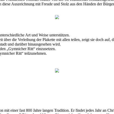
ften diese Auszeichnung mit Freude und Stolz aus den Händen der Bürg
nterschiedliche Art und Weise unterstützen.
über die Verleihung der Plakette mit allen teilen, zeigt sie doch auf
stadt und darüber hinausgesehen wird.
 den „Gymnicher Ritt“ einzusetzen.
Gymnicher Ritt“ teilzunehmen.
 mit einer fast 800 Jahre langen Tradition. Er findet jedes Jahr an Chri