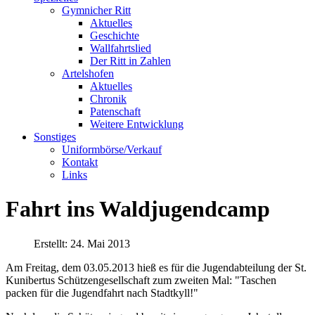
Gymnicher Ritt
Aktuelles
Geschichte
Wallfahrtslied
Der Ritt in Zahlen
Artelshofen
Aktuelles
Chronik
Patenschaft
Weitere Entwicklung
Sonstiges
Uniformbörse/Verkauf
Kontakt
Links
Fahrt ins Waldjugendcamp
Erstellt: 24. Mai 2013
Am Freitag, dem 03.05.2013 hieß es für die Jugendabteilung der St.
Kunibertus Schützengesellschaft zum zweiten Mal: "Taschen
packen für die Jugendfahrt nach Stadtkyll!"