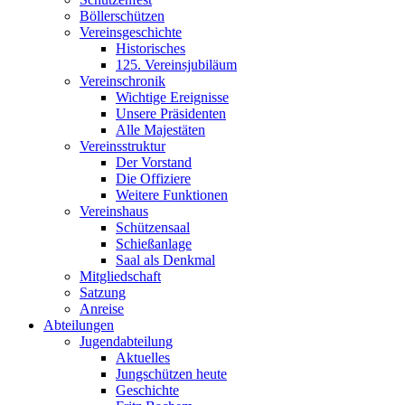
Böllerschützen
Vereinsgeschichte
Historisches
125. Vereinsjubiläum
Vereinschronik
Wichtige Ereignisse
Unsere Präsidenten
Alle Majestäten
Vereinsstruktur
Der Vorstand
Die Offiziere
Weitere Funktionen
Vereinshaus
Schützensaal
Schießanlage
Saal als Denkmal
Mitgliedschaft
Satzung
Anreise
Abteilungen
Jugendabteilung
Aktuelles
Jungschützen heute
Geschichte