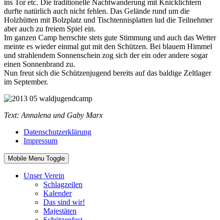
ins Tor etc. Die traditionelle Nachtwanderung mit Knicklichtern
durfte natürlich auch nicht fehlen. Das Gelände rund um die
Holzhütten mit Bolzplatz und Tischtennisplatten lud die Teilnehmer
aber auch zu freiem Spiel ein.
Im ganzen Camp herrschte stets gute Stimmung und auch das Wetter
meinte es wieder einmal gut mit den Schützen. Bei blauem Himmel
und strahlendem Sonnenschein zog sich der ein oder andere sogar
einen Sonnenbrand zu.
Nun freut sich die Schützenjugend bereits auf das baldige Zeltlager
im September.
Text: Annalena und Gaby Marx
Datenschutzerklärung
Impressum
Mobile Menu Toggle
Unser Verein
Schlagzeilen
Kalender
Das sind wir!
Majestäten
Schützenfest