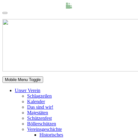
Mobile Menu Toggle
Unser Verein
Schlagzeilen
Kalender
Das sind wir!
Majestäten
Schützenfest
Böllerschützen
Vereinsgeschichte
Historisches