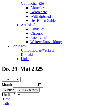
Gymnicher Ritt
Aktuelles
Geschichte
Wallfahrtslied
Der Ritt in Zahlen
Artelshofen
Aktuelles
Chronik
Patenschaft
Weitere Entwicklung
Sonstiges
Uniformbörse/Verkauf
Kontakt
Links
Do, 29. Mai 2025
Month
Suchen
Zurücksetzen
Limit
Date
Title