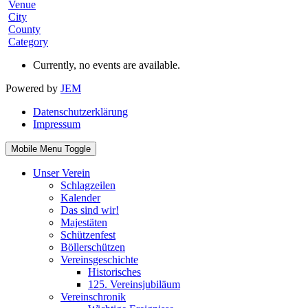
Venue
City
County
Category
Currently, no events are available.
Powered by
JEM
Datenschutzerklärung
Impressum
Mobile Menu Toggle
Unser Verein
Schlagzeilen
Kalender
Das sind wir!
Majestäten
Schützenfest
Böllerschützen
Vereinsgeschichte
Historisches
125. Vereinsjubiläum
Vereinschronik