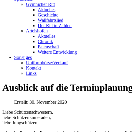
Gymnicher Ritt
Aktuelles
Geschichte
Wallfahrtslied
Der Ritt in Zahlen
Artelshofen
Aktuelles
Chronik
Patenschaft
Weitere Entwicklung
Sonstiges
Uniformbörse/Verkauf
Kontakt
Links
Ausblick auf die Terminplanun
Erstellt: 30. November 2020
Liebe Schützenschwestern,
liebe Schützenkameraden,
liebe Jungschützen,