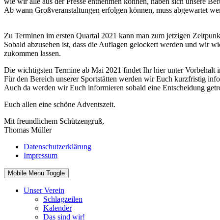
wie wir alle aus der Presse entnehmen können, haben sich unsere Bef
Ab wann Großveranstaltungen erfolgen können, muss abgewartet werd
Zu Terminen im ersten Quartal 2021 kann man zum jetzigen Zeitpunkt 
Sobald abzusehen ist, dass die Auflagen gelockert werden und wir w
zukommen lassen.
Die wichtigsten Termine ab Mai 2021 findet Ihr hier unter Vorbehalt
Für den Bereich unserer Sportstätten werden wir Euch kurzfristig infor
Auch da werden wir Euch informieren sobald eine Entscheidung getrof
Euch allen eine schöne Adventszeit.
Mit freundlichem Schützengruß,
Thomas Müller
Datenschutzerklärung
Impressum
Mobile Menu Toggle
Unser Verein
Schlagzeilen
Kalender
Das sind wir!