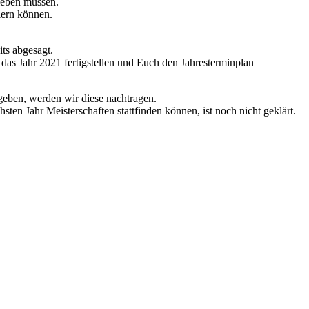
 leben müssen.
iern können.
ts abgesagt.
as Jahr 2021 fertigstellen und Euch den Jahresterminplan
geben, werden wir diese nachtragen.
sten Jahr Meisterschaften stattfinden können, ist noch nicht geklärt.