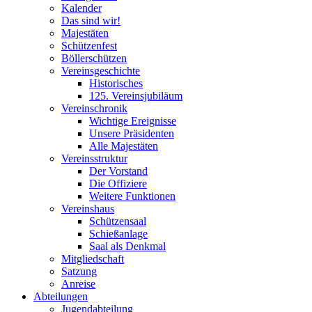
Kalender
Das sind wir!
Majestäten
Schützenfest
Böllerschützen
Vereinsgeschichte
Historisches
125. Vereinsjubiläum
Vereinschronik
Wichtige Ereignisse
Unsere Präsidenten
Alle Majestäten
Vereinsstruktur
Der Vorstand
Die Offiziere
Weitere Funktionen
Vereinshaus
Schützensaal
Schießanlage
Saal als Denkmal
Mitgliedschaft
Satzung
Anreise
Abteilungen
Jugendabteilung