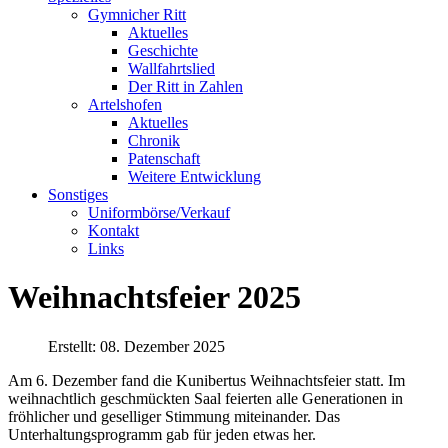
Gymnicher Ritt
Aktuelles
Geschichte
Wallfahrtslied
Der Ritt in Zahlen
Artelshofen
Aktuelles
Chronik
Patenschaft
Weitere Entwicklung
Sonstiges
Uniformbörse/Verkauf
Kontakt
Links
Weihnachtsfeier 2025
Erstellt: 08. Dezember 2025
Am 6. Dezember fand die Kunibertus Weihnachtsfeier statt. Im
weihnachtlich geschmückten Saal feierten alle Generationen in
fröhlicher und geselliger Stimmung miteinander. Das
Unterhaltungsprogramm gab für jeden etwas her.