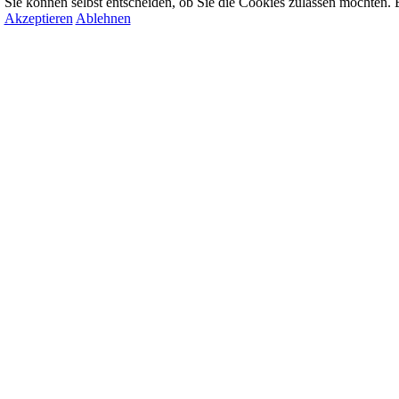
Sie können selbst entscheiden, ob Sie die Cookies zulassen möchten. B
Akzeptieren
Ablehnen