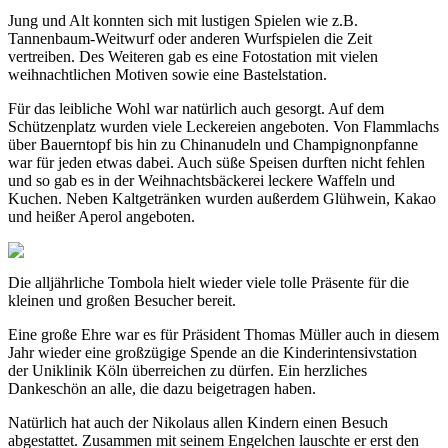
Jung und Alt konnten sich mit lustigen Spielen wie z.B.
Tannenbaum-Weitwurf oder anderen Wurfspielen die Zeit
vertreiben. Des Weiteren gab es eine Fotostation mit vielen
weihnachtlichen Motiven sowie eine Bastelstation.
Für das leibliche Wohl war natürlich auch gesorgt. Auf dem
Schützenplatz wurden viele Leckereien angeboten. Von Flammlachs
über Bauerntopf bis hin zu Chinanudeln und Champignonpfanne
war für jeden etwas dabei. Auch süße Speisen durften nicht fehlen
und so gab es in der Weihnachtsbäckerei leckere Waffeln und
Kuchen. Neben Kaltgetränken wurden außerdem Glühwein, Kakao
und heißer Aperol angeboten.
Die alljährliche Tombola hielt wieder viele tolle Präsente für die
kleinen und großen Besucher bereit.
Eine große Ehre war es für Präsident Thomas Müller auch in diesem
Jahr wieder eine großzügige Spende an die Kinderintensivstation
der Uniklinik Köln überreichen zu dürfen. Ein herzliches
Dankeschön an alle, die dazu beigetragen haben.
Natürlich hat auch der Nikolaus allen Kindern einen Besuch
abgestattet. Zusammen mit seinem Engelchen lauschte er erst den