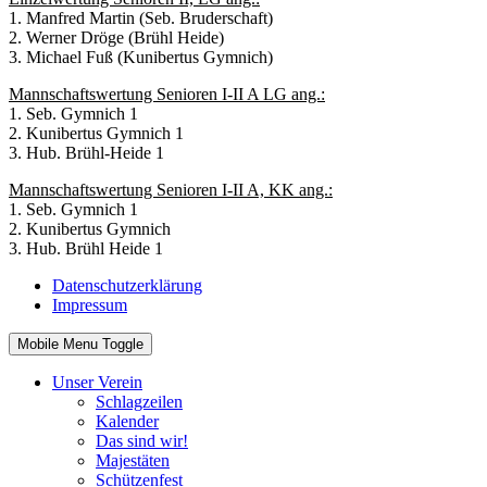
1. Manfred Martin (Seb. Bruderschaft)
2. Werner Dröge (Brühl Heide)
3. Michael Fuß (Kunibertus Gymnich)
Mannschaftswertung Senioren I-II A LG ang.:
1. Seb. Gymnich 1
2. Kunibertus Gymnich 1
3. Hub. Brühl-Heide 1
Mannschaftswertung Senioren I-II A, KK ang.:
1. Seb. Gymnich 1
2. Kunibertus Gymnich
3. Hub. Brühl Heide 1
Datenschutzerklärung
Impressum
Mobile Menu Toggle
Unser Verein
Schlagzeilen
Kalender
Das sind wir!
Majestäten
Schützenfest