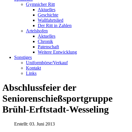
Gymnicher Ritt
Aktuelles
Geschichte
Wallfahrtslied
Der Ritt in Zahlen
Artelshofen
Aktuelles
Chronik
Patenschaft
Weitere Entwicklung
Sonstiges
Uniformbörse/Verkauf
Kontakt
Links
Abschlussfeier der
Seniorenschießsportgruppe
Brühl-Erftstadt-Wesseling
Erstellt: 03. Juni 2013