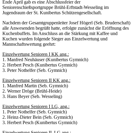
Ende April gab es eine Abschlussfeier der
Seniorenschießsportgruppe Brühl-Erftstadt-Wesseling im
Jugendraum der St. Kunibertus Schützengesellschaft.
Nachdem der Gesamtgruppenleiter Josef Högerl (Seb. Bruderschaft)
alle Anwesenden begrüßt hatte, erfolgte zunächst die Eröffnung des
Kuchenbuffets. Im Anschluss an die Stärkung mit Kaffee und
Kuchen wurden folgende Sieger aus Einzelwertung und
Mannschaftswertung geehrt:
Einzelwertung Senioren I KK ang.:
1. Manfred Neuhäuser (Kunibertus Gymnich)
2. Herbert Pesch (Kunibertus Gymnich)
3. Peter Nothelfer (Seb. Gymnich)
Einzelwertung Senioren II KK ang.:
1. Manfred Martin (Seb. Gymnich)
2. Werner Dröge (Brühl-Heide)
3. Hans Beyer (Seb. Wesseling)
Einzelwertung Senioren I LG, ang.:
1. Peter Nothelfer (Seb. Gymnich)
2. Heinz-Dieter Bein (Seb. Gymnich)
3. Herbert Pesch (Kunibertus Gymnich)
Einzelwertung Senioren II, LG ang.: