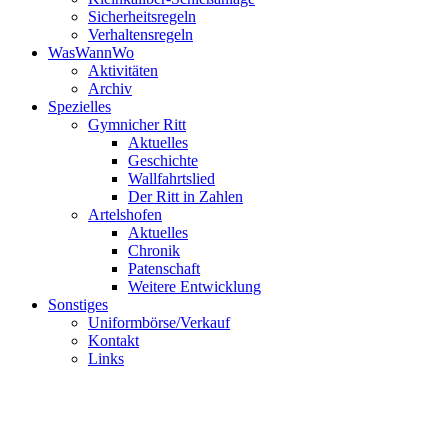
Sicherheitsregeln
Verhaltensregeln
WasWannWo
Aktivitäten
Archiv
Spezielles
Gymnicher Ritt
Aktuelles
Geschichte
Wallfahrtslied
Der Ritt in Zahlen
Artelshofen
Aktuelles
Chronik
Patenschaft
Weitere Entwicklung
Sonstiges
Uniformbörse/Verkauf
Kontakt
Links