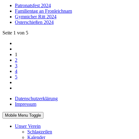
Patronatsfest 2024
Familientag an Fronleichnam
Gymnicher Ritt 2024
Osterschießen 2024
Seite 1 von 5
1
2
3
4
5
Datenschutzerklärung
Impressum
Mobile Menu Toggle
Unser Verein
Schlagzeilen
Kalender