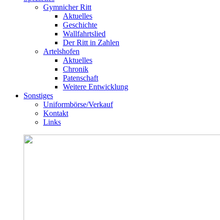
Gymnicher Ritt
Aktuelles
Geschichte
Wallfahrtslied
Der Ritt in Zahlen
Artelshofen
Aktuelles
Chronik
Patenschaft
Weitere Entwicklung
Sonstiges
Uniformbörse/Verkauf
Kontakt
Links