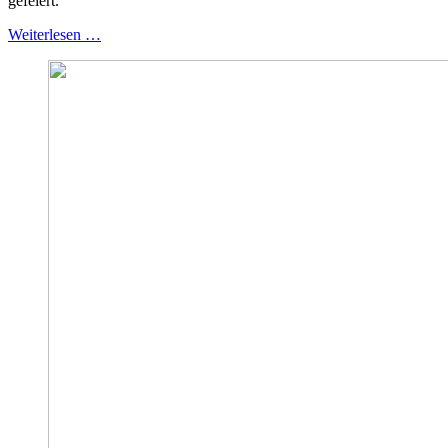
gefeiert.
Weiterlesen …