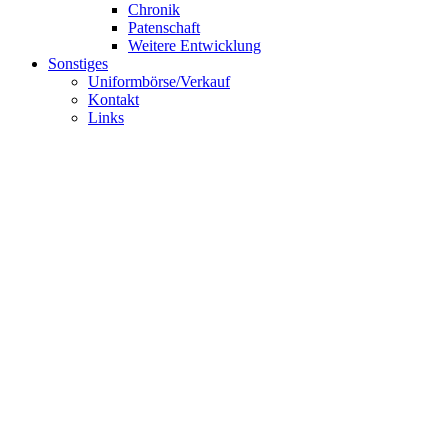
Chronik
Patenschaft
Weitere Entwicklung
Sonstiges
Uniformbörse/Verkauf
Kontakt
Links