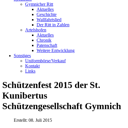
Gymnicher Ritt
Aktuelles
Geschichte
Wallfahrtslied
Der Ritt in Zahlen
Artelshofen
Aktuelles
Chronik
Patenschaft
Weitere Entwicklung
Sonstiges
Uniformbörse/Verkauf
Kontakt
Links
Schützenfest 2015 der St.
Kunibertus
Schützengesellschaft Gymnich
Erstellt: 08. Juli 2015