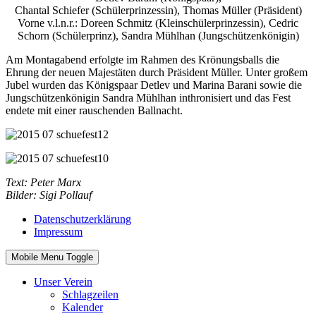
Chantal Schiefer (Schülerprinzessin), Thomas Müller (Präsident)
Vorne v.l.n.r.: Doreen Schmitz (Kleinschülerprinzessin), Cedric
Schorn (Schülerprinz), Sandra Mühlhan (Jungschützenkönigin)
Am Montagabend erfolgte im Rahmen des Krönungsballs die
Ehrung der neuen Majestäten durch Präsident Müller. Unter großem
Jubel wurden das Königspaar Detlev und Marina Barani sowie die
Jungschützenkönigin Sandra Mühlhan inthronisiert und das Fest
endete mit einer rauschenden Ballnacht.
Text: Peter Marx
Bilder: Sigi Pollauf
Datenschutzerklärung
Impressum
Mobile Menu Toggle
Unser Verein
Schlagzeilen
Kalender