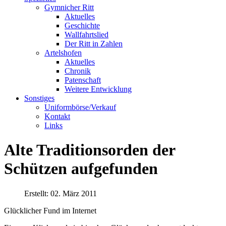
Gymnicher Ritt
Aktuelles
Geschichte
Wallfahrtslied
Der Ritt in Zahlen
Artelshofen
Aktuelles
Chronik
Patenschaft
Weitere Entwicklung
Sonstiges
Uniformbörse/Verkauf
Kontakt
Links
Alte Traditionsorden der
Schützen aufgefunden
Erstellt: 02. März 2011
Glücklicher Fund im Internet