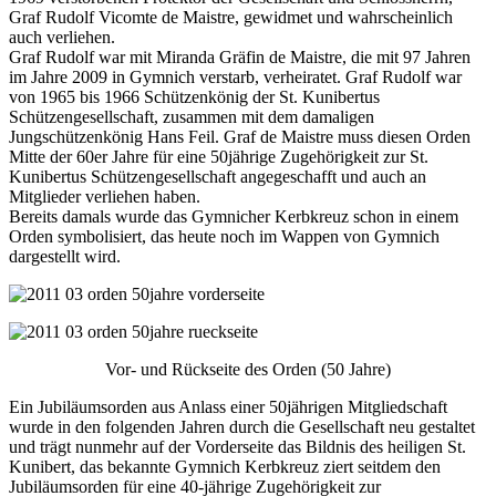
Graf Rudolf Vicomte de Maistre, gewidmet und wahrscheinlich
auch verliehen.
Graf Rudolf war mit Miranda Gräfin de Maistre, die mit 97 Jahren
im Jahre 2009 in Gymnich verstarb, verheiratet. Graf Rudolf war
von 1965 bis 1966 Schützenkönig der St. Kunibertus
Schützengesellschaft, zusammen mit dem damaligen
Jungschützenkönig Hans Feil. Graf de Maistre muss diesen Orden
Mitte der 60er Jahre für eine 50jährige Zugehörigkeit zur St.
Kunibertus Schützengesellschaft angegeschafft und auch an
Mitglieder verliehen haben.
Bereits damals wurde das Gymnicher Kerbkreuz schon in einem
Orden symbolisiert, das heute noch im Wappen von Gymnich
dargestellt wird.
Vor- und Rückseite des Orden (50 Jahre)
Ein Jubiläumsorden aus Anlass einer 50jährigen Mitgliedschaft
wurde in den folgenden Jahren durch die Gesellschaft neu gestaltet
und trägt nunmehr auf der Vorderseite das Bildnis des heiligen St.
Kunibert, das bekannte Gymnich Kerbkreuz ziert seitdem den
Jubiläumsorden für eine 40-jährige Zugehörigkeit zur