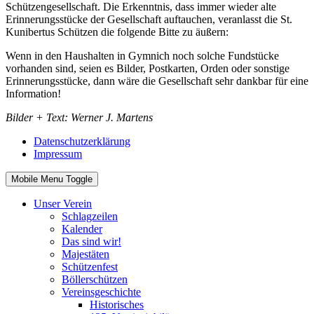
Schützengesellschaft. Die Erkenntnis, dass immer wieder alte
Erinnerungsstücke der Gesellschaft auftauchen, veranlasst die St.
Kunibertus Schützen die folgende Bitte zu äußern:
Wenn in den Haushalten in Gymnich noch solche Fundstücke
vorhanden sind, seien es Bilder, Postkarten, Orden oder sonstige
Erinnerungsstücke, dann wäre die Gesellschaft sehr dankbar für eine
Information!
Bilder + Text: Werner J. Martens
Datenschutzerklärung
Impressum
Mobile Menu Toggle
Unser Verein
Schlagzeilen
Kalender
Das sind wir!
Majestäten
Schützenfest
Böllerschützen
Vereinsgeschichte
Historisches