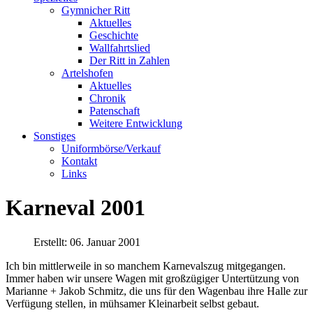
Gymnicher Ritt
Aktuelles
Geschichte
Wallfahrtslied
Der Ritt in Zahlen
Artelshofen
Aktuelles
Chronik
Patenschaft
Weitere Entwicklung
Sonstiges
Uniformbörse/Verkauf
Kontakt
Links
Karneval 2001
Erstellt: 06. Januar 2001
Ich bin mittlerweile in so manchem Karnevalszug mitgegangen.
Immer haben wir unsere Wagen mit großzügiger Untertützung von
Marianne + Jakob Schmitz, die uns für den Wagenbau ihre Halle zur
Verfügung stellen, in mühsamer Kleinarbeit selbst gebaut.