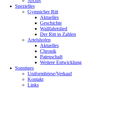
Archiv
Spezielles
Gymnicher Ritt
Aktuelles
Geschichte
Wallfahrtslied
Der Ritt in Zahlen
Artelshofen
Aktuelles
Chronik
Patenschaft
Weitere Entwicklung
Sonstiges
Uniformbörse/Verkauf
Kontakt
Links