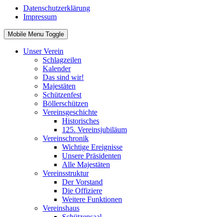
Datenschutzerklärung
Impressum
Mobile Menu Toggle
Unser Verein
Schlagzeilen
Kalender
Das sind wir!
Majestäten
Schützenfest
Böllerschützen
Vereinsgeschichte
Historisches
125. Vereinsjubiläum
Vereinschronik
Wichtige Ereignisse
Unsere Präsidenten
Alle Majestäten
Vereinsstruktur
Der Vorstand
Die Offiziere
Weitere Funktionen
Vereinshaus
Schützensaal