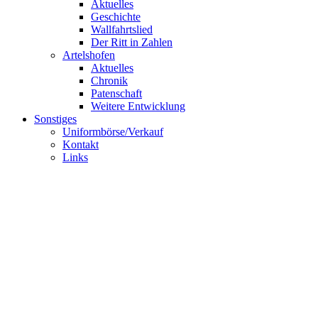
Aktuelles
Geschichte
Wallfahrtslied
Der Ritt in Zahlen
Artelshofen
Aktuelles
Chronik
Patenschaft
Weitere Entwicklung
Sonstiges
Uniformbörse/Verkauf
Kontakt
Links