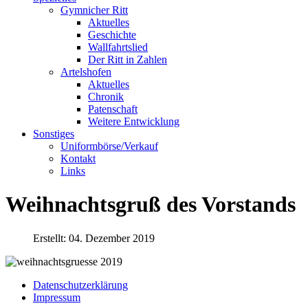
Gymnicher Ritt
Aktuelles
Geschichte
Wallfahrtslied
Der Ritt in Zahlen
Artelshofen
Aktuelles
Chronik
Patenschaft
Weitere Entwicklung
Sonstiges
Uniformbörse/Verkauf
Kontakt
Links
Weihnachtsgruß des Vorstands
Erstellt: 04. Dezember 2019
Datenschutzerklärung
Impressum