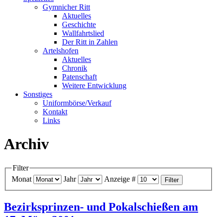
Gymnicher Ritt
Aktuelles
Geschichte
Wallfahrtslied
Der Ritt in Zahlen
Artelshofen
Aktuelles
Chronik
Patenschaft
Weitere Entwicklung
Sonstiges
Uniformbörse/Verkauf
Kontakt
Links
Archiv
Filter
Monat
Jahr
Anzeige #
Filter
Bezirksprinzen- und Pokalschießen am