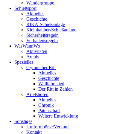
Wandergruppe
Schießsport
Aktuelles
Geschichte
RIKA-Schießanlage
Kleinkaliber-Schießanlage
Sicherheitsregeln
Verhaltensregeln
WasWannWo
Aktivitäten
Archiv
Spezielles
Gymnicher Ritt
Aktuelles
Geschichte
Wallfahrtslied
Der Ritt in Zahlen
Artelshofen
Aktuelles
Chronik
Patenschaft
Weitere Entwicklung
Sonstiges
Uniformbörse/Verkauf
Kontakt