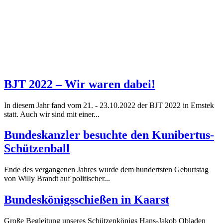
BJT 2022 – Wir waren dabei!
In diesem Jahr fand vom 21. - 23.10.2022 der BJT 2022 in Emstek
statt. Auch wir sind mit einer...
Bundeskanzler besuchte den Kunibertus-
Schützenball
Ende des vergangenen Jahres wurde dem hundertsten Geburtstag
von Willy Brandt auf politischer...
Bundeskönigsschießen in Kaarst
Große Begleitung unseres Schützenkönigs Hans-Jakob Obladen