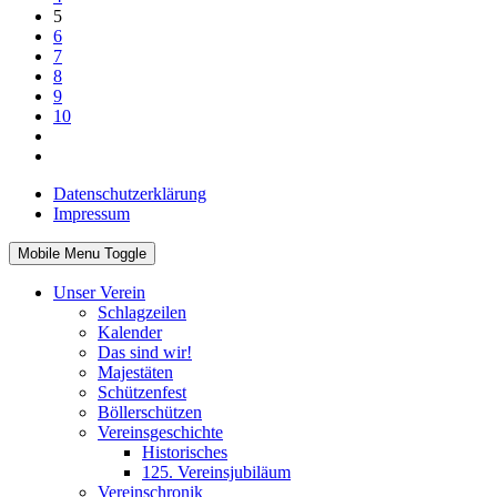
5
6
7
8
9
10
Datenschutzerklärung
Impressum
Mobile Menu Toggle
Unser Verein
Schlagzeilen
Kalender
Das sind wir!
Majestäten
Schützenfest
Böllerschützen
Vereinsgeschichte
Historisches
125. Vereinsjubiläum
Vereinschronik