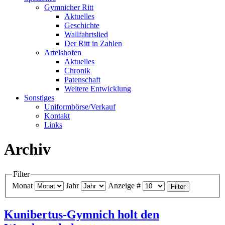
Gymnicher Ritt
Aktuelles
Geschichte
Wallfahrtslied
Der Ritt in Zahlen
Artelshofen
Aktuelles
Chronik
Patenschaft
Weitere Entwicklung
Sonstiges
Uniformbörse/Verkauf
Kontakt
Links
Archiv
Filter
Monat
Jahr
Anzeige #
Filter
Kunibertus-Gymnich holt den