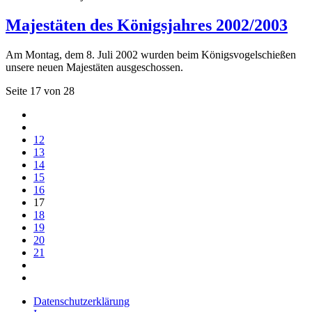
Majestäten des Königsjahres 2002/2003
Am Montag, dem 8. Juli 2002 wurden beim Königsvogelschießen
unsere neuen Majestäten ausgeschossen.
Seite 17 von 28
12
13
14
15
16
17
18
19
20
21
Datenschutzerklärung