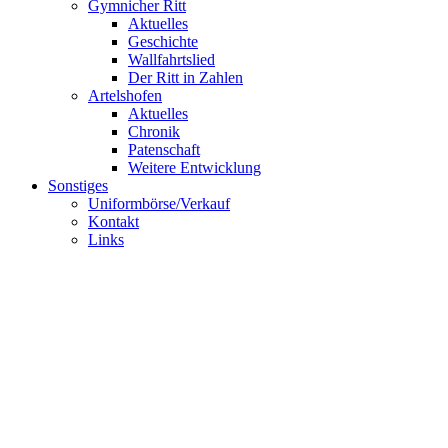
Gymnicher Ritt
Aktuelles
Geschichte
Wallfahrtslied
Der Ritt in Zahlen
Artelshofen
Aktuelles
Chronik
Patenschaft
Weitere Entwicklung
Sonstiges
Uniformbörse/Verkauf
Kontakt
Links