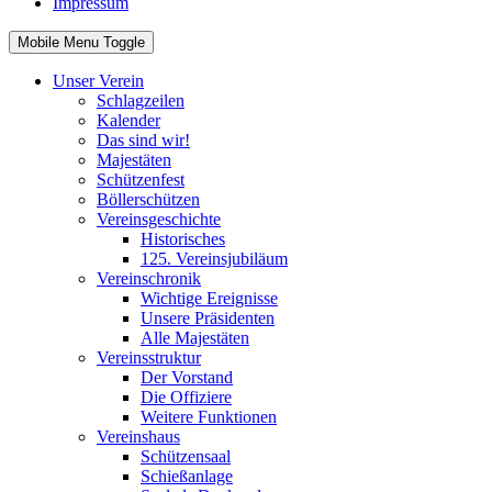
Impressum
Mobile Menu Toggle
Unser Verein
Schlagzeilen
Kalender
Das sind wir!
Majestäten
Schützenfest
Böllerschützen
Vereinsgeschichte
Historisches
125. Vereinsjubiläum
Vereinschronik
Wichtige Ereignisse
Unsere Präsidenten
Alle Majestäten
Vereinsstruktur
Der Vorstand
Die Offiziere
Weitere Funktionen
Vereinshaus
Schützensaal
Schießanlage