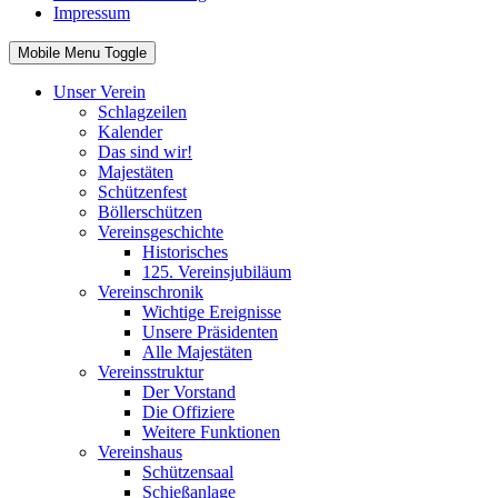
Impressum
Mobile Menu Toggle
Unser Verein
Schlagzeilen
Kalender
Das sind wir!
Majestäten
Schützenfest
Böllerschützen
Vereinsgeschichte
Historisches
125. Vereinsjubiläum
Vereinschronik
Wichtige Ereignisse
Unsere Präsidenten
Alle Majestäten
Vereinsstruktur
Der Vorstand
Die Offiziere
Weitere Funktionen
Vereinshaus
Schützensaal
Schießanlage