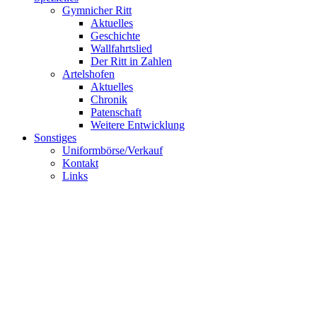
Gymnicher Ritt
Aktuelles
Geschichte
Wallfahrtslied
Der Ritt in Zahlen
Artelshofen
Aktuelles
Chronik
Patenschaft
Weitere Entwicklung
Sonstiges
Uniformbörse/Verkauf
Kontakt
Links