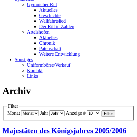
Gymnicher Ritt
Aktuelles
Geschichte
Wallfahrtslied
Der Ritt in Zahlen
Artelshofen
Aktuelles
Chronik
Patenschaft
Weitere Entwicklung
Sonstiges
Uniformbörse/Verkauf
Kontakt
Links
Archiv
Filter
Monat
Jahr
Anzeige #
Filter
Majestäten des Königsjahres 2005/2006